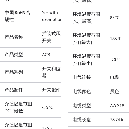
[°C] [最低]
中国 RoHS 合
Yes with
环境温度范围
85 °C
规性
exemptions
[°C] [最高]
插装式压力
环境温度范围
产品名称
185 °F
开关
[°F] [最大]
产品类型
ACB
环境温度范围
-20 °F
[°F] [最小]
开关和恒温
产品系列
器
电气连接
电缆
产品配件
开关配件
电线颜色
黑色
介质温度范围
电缆类型
AWG18
-55 °C
[°C] [最低]
电缆长度
78.74 in
介质温度范围
135 °C