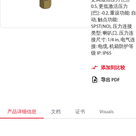
0.5, 更低激活压力
[巴]: -0.2, 重设功能: 自
动, 触点功能:
SPST(NO), 压力连接
类型: 喇叭口, 压力连
接尺寸: 1/4 in, 电气连
接: 电缆, 机箱防护等
级 IP: IP65
添加到比较
导出 PDF
产品详细信息
文档
证书
Visuals