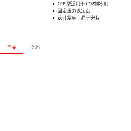
CCB 型适用于 CO
2
制冷剂
固定压力设定点
设计紧凑，易于安装
产品
文档