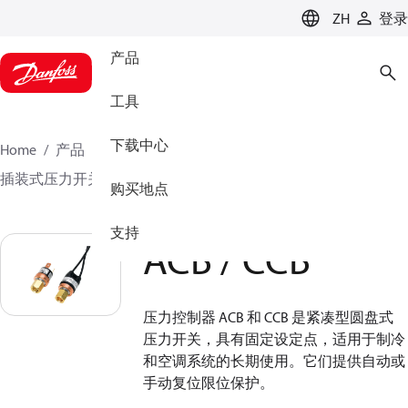
LANGUAGE
ZH
登录
产品
工具
下载中心
Home
产品
气候方案事业部制冷业务
开关
插装式压力开关
ACB / CCB
购买地点
支持
ACB / CCB
压力控制器 ACB 和 CCB 是紧凑型圆盘式
压力开关，具有固定设定点，适用于制冷
和空调系统的长期使用。它们提供自动或
手动复位限位保护。