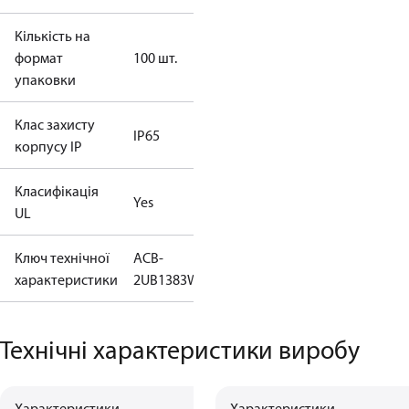
Кількість на
формат
100 шт.
упаковки
Клас захисту
IP65
корпусу IP
Класифікація
Yes
UL
Ключ технічної
ACB-
характеристики
2UB1383W
Технічні характеристики виробу
Характеристики
Характеристики