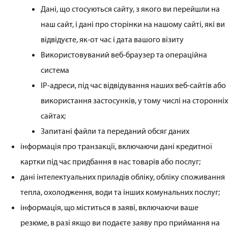
Дані, що стосуються сайту, з якого ви перейшли на
наш сайт, і дані про сторінки на нашому сайті, які ви
відвідуєте, як-от час і дата вашого візиту
Використовуваний веб-браузер та операційна
система
IP-адреси, під час відвідування наших веб-сайтів або
використання застосунків, у тому числі на сторонніх
сайтах;
Запитані файли та переданий обсяг даних
інформація про транзакції, включаючи дані кредитної
картки під час придбання в нас товарів або послуг;
дані інтелектуальних приладів обліку, обліку споживання
тепла, охолодження, води та інших комунальних послуг;
інформація, що міститься в заяві, включаючи ваше
резюме, в разі якщо ви подаєте заяву про приймання на