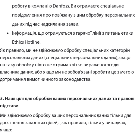
роботу в компанію Danfoss. Ви отримаєте спеціальне
повідомлення про пов’язану з цим обробку персональних
даних під час надсилання заяви;
інформація, що отримується з гарячої лінії з питань етики
Ethics Hotline.
Як правило, ми не здійснюємо обробку спеціальних категорій
персональних даних (спеціальних персональних даних), якщо
на таку обробку ніхто не отримав чітко вираженої згоди
власника даних, або якщо ми не зобов’язані зробити це з метою
дотримання вимог чинного законодавства.
3. Наші цілі для обробки ваших персональних даних та правові
підстави
Ми здійснюємо обробку ваших персональних даних тільки для
досягнення законних цілей, і, як правило, тільки у випадках,
якщо: