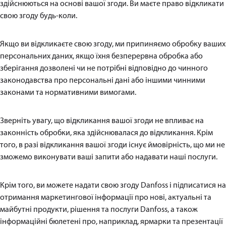
здійснюються на основі вашої згоди. Ви маєте право відкликати
свою згоду будь-коли.
Якщо ви відкликаєте свою згоду, ми припиняємо обробку ваших
персональних даних, якщо їхня безперервна обробка або
зберігання дозволені чи не потрібні відповідно до чинного
законодавства про персональні дані або іншими чинними
законами та нормативними вимогами.
Зверніть увагу, що відкликання вашої згоди не впливає на
законність обробки, яка здійснювалася до відкликання. Крім
того, в разі відкликання вашої згоди існує ймовірність, що ми не
зможемо виконувати ваші запити або надавати наші послуги.
Крім того, ви можете надати свою згоду Danfoss і підписатися на
отримання маркетингової інформації про нові, актуальні та
майбутні продукти, рішення та послуги Danfoss, а також
інформаційні бюлетені про, наприклад, ярмарки та презентації