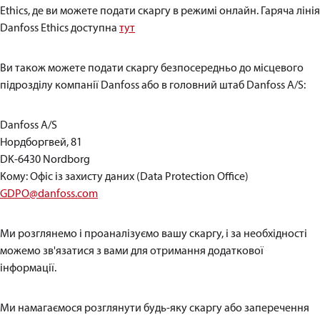
Ethics, де ви можете подати скаргу в режимі онлайн. Гаряча лінія
Danfoss Ethics доступна
тут
Ви також можете подати скаргу безпосередньо до місцевого
підрозділу компанії Danfoss або в головний штаб Danfoss A/S:
Danfoss A/S
Нордборгвей, 81
DK-6430 Nordborg
Кому: Офіс із захисту даних (Data Protection Office)
GDPO@danfoss.com
Ми розглянемо і проаналізуємо вашу скаргу, і за необхідності
можемо зв'язатися з вами для отримання додаткової
інформації.
Ми намагаємося розглянути будь-яку скаргу або заперечення