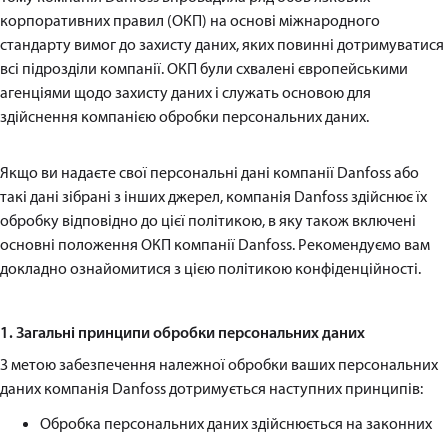
корпоративних правил (ОКП) на основі міжнародного
стандарту вимог до захисту даних, яких повинні дотримуватися
всі підрозділи компанії. ОКП були схвалені європейськими
агенціями щодо захисту даних і служать основою для
здійснення компанією обробки персональних даних.
Якщо ви надаєте свої персональні дані компанії Danfoss або
такі дані зібрані з інших джерел, компанія Danfoss здійснює їх
обробку відповідно до цієї політикою, в яку також включені
основні положення ОКП компанії Danfoss. Рекомендуємо вам
докладно ознайомитися з цією політикою конфіденційності.
1. Загальні принципи обробки персональних даних
З метою забезпечення належної обробки ваших персональних
даних компанія Danfoss дотримується наступних принципів:
Обробка персональних даних здійснюється на законних