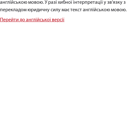
англійською мовою. У разі хибної інтерпретації у зв’язку з
перекладом юридичну силу має текст англійською мовою.
Перейти до англійської версії