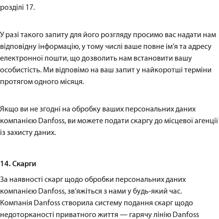
розділі 17.
У разі такого запиту для його розгляду просимо вас надати нам
відповідну інформацію, у тому числі ваше повне ім’я та адресу
електронної пошти, що дозволить нам встановити вашу
особистість. Ми відповімо на ваш запит у найкоротші терміни
протягом одного місяця.
Якщо ви не згодні на обробку ваших персональних даних
компанією Danfoss, ви можете подати скаргу до місцевої агенції
із захисту даних.
14. Скарги
За наявності скарг щодо обробки персональних даних
компанією Danfoss, зв’яжіться з нами у будь-який час.
Компанія Danfoss створила систему подання скарг щодо
недоторканості приватного життя — гарячу лінію Danfoss