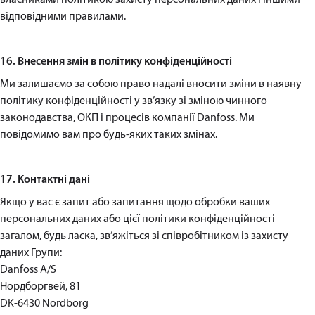
відповідними правилами.
16. Внесення змін в політику конфіденційності
Ми залишаємо за собою право надалі вносити зміни в наявну
політику конфіденційності у зв’язку зі зміною чинного
законодавства, ОКП і процесів компанії Danfoss. Ми
повідомимо вам про будь-яких таких змінах.
17. Контактні дані
Якщо у вас є запит або запитання щодо обробки ваших
персональних даних або цієї політики конфіденційності
загалом, будь ласка, зв’яжіться зі співробітником із захисту
даних Групи:
Danfoss A/S
Нордборгвей, 81
DK-6430 Nordborg