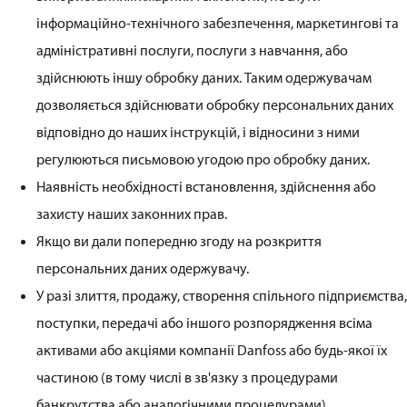
інформаційно-технічного забезпечення, маркетингові та
адміністративні послуги, послуги з навчання, або
здійснюють іншу обробку даних. Таким одержувачам
дозволяється здійснювати обробку персональних даних
відповідно до наших інструкцій, і відносини з ними
регулюються письмовою угодою про обробку даних.
Наявність необхідності встановлення, здійснення або
захисту наших законних прав.
Якщо ви дали попередню згоду на розкриття
персональних даних одержувачу.
У разі злиття, продажу, створення спільного підприємства,
поступки, передачі або іншого розпорядження всіма
активами або акціями компанії Danfoss або будь-якої їх
частиною (в тому числі в зв'язку з процедурами
банкрутства або аналогічними процедурами).