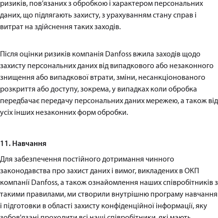
ризиків, пов’язаних з обробкою і характером персональних
даних, що підлягають захисту, з урахуванням стану справ і
витрат на здійснення таких заходів.
Після оцінки ризиків компанія Danfoss вжила заходів щодо
захисту персональних даних від випадкового або незаконного
знищення або випадкової втрати, зміни, несанкціонованого
розкриття або доступу, зокрема, у випадках коли обробка
передбачає передачу персональних даних мережею, а також від
усіх інших незаконних форм обробки.
11. Навчання
Для забезпечення постійного дотримання чинного
законодавства про захист даних і вимог, викладених в ОКП
компанії Danfoss, а також ознайомлення наших співробітників з
такими правилами, ми створили внутрішню програму навчання
і підготовки в області захисту конфіденційної інформації, яку
зобов'язані проходити всі наші співробітники, які мають