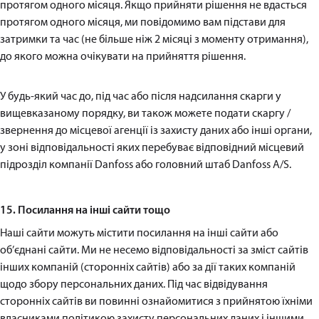
протягом одного місяця. Якщо прийняти рішення не вдасться
протягом одного місяця, ми повідомимо вам підстави для
затримки та час (не більше ніж 2 місяці з моменту отримання),
до якого можна очікувати на прийняття рішення.
У будь-який час до, під час або після надсилання скарги у
вищевказаному порядку, ви також можете подати скаргу /
звернення до місцевої агенції із захисту даних або інші органи,
у зоні відповідальності яких перебуває відповідний місцевий
підрозділ компанії Danfoss або головний штаб Danfoss A/S.
15. Посилання на інші сайти тощо
Наші сайти можуть містити посилання на інші сайти або
об’єднані сайти. Ми не несемо відповідальності за зміст сайтів
інших компаній (сторонніх сайтів) або за дії таких компаній
щодо збору персональних даних. Під час відвідування
сторонніх сайтів ви повинні ознайомитися з прийнятою їхніми
власниками політикою захисту персональних даних і іншими