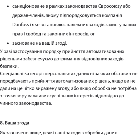
санкціоноване в рамках законодавства Євросоюзу або
держав-членів, якому підпорядковується компанія
Danfoss і яке встановлює належних заходів захисту ваших
прав і свобод та законних інтересів; or
засноване на вашій згоді.
У разі застосування порядку прийняття автоматизованих
рішень ми забезпечуємо дотримання відповідних заходів
безпеки.
Спеціальні категорії персональних даних ні за яких обставин не
передбачають прийняття автоматизованих рішень, якщо ви не
дали на це чітко виражену згоду, або якщо обробка не потрібна
з точки зору важливих суспільних інтересів відповідно до
чинного законодавства.
8. Ваша згода
Як зазначено вище, деякі наші заходи з обробки даних