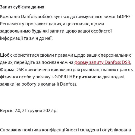
Запит суб'єкта даних
Компанія Danfoss зобов'язується дотримуватися вимог GDPR/
Регламенту про захист даних, а це означає, що ми
задовольнимо будь-які запити щодо вашої особистої
інформації та змін до неї.
Щоб скористатися своїми правами щодо ваших персональних
даних, перейдіть за посиланням на
форму запиту Danfoss DSR.
Форма DSR призначена виключно для реалізації ваших прав як
фізичної особи у зв'язку з GDPR і
НЕ призначена
для подачі
заявки на роботу в компанії Danfoss.
Версія 2.0, 21 грудня 2022 р.
Справжня політика конфіденційності складена і опублікована