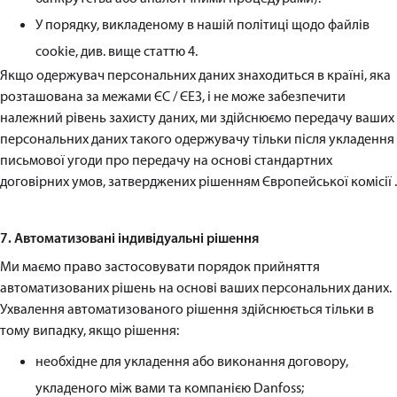
У порядку, викладеному в нашій політиці щодо файлів
cookie, див. вище статтю 4.
Якщо одержувач персональних даних знаходиться в країні, яка
розташована за межами ЄС / ЄЕЗ, і не може забезпечити
належний рівень захисту даних, ми здійснюємо передачу ваших
персональних даних такого одержувачу тільки після укладення
письмової угоди про передачу на основі стандартних
договірних умов, затверджених рішенням Європейської комісії .
7. Автоматизовані індивідуальні рішення
Ми маємо право застосовувати порядок прийняття
автоматизованих рішень на основі ваших персональних даних.
Ухвалення автоматизованого рішення здійснюється тільки в
тому випадку, якщо рішення:
необхідне для укладення або виконання договору,
укладеного між вами та компанією Danfoss;