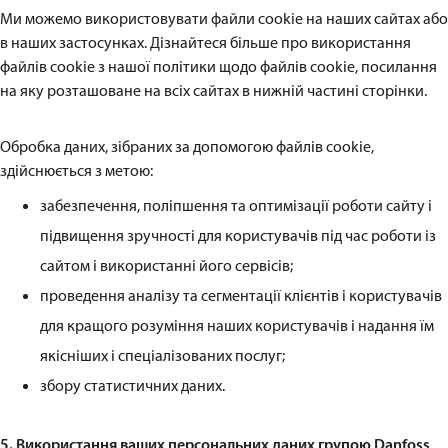
Ми можемо використовувати файли cookie на наших сайтах або
в наших застосунках. Дізнайтеся більше про використання
файлів cookie з нашої політики щодо файлів cookie, посилання
на яку розташоване на всіх сайтах в нижній частині сторінки.
Обробка даних, зібраних за допомогою файлів cookie,
здійснюється з метою:
забезпечення, поліпшення та оптимізації роботи сайту і
підвищення зручності для користувачів під час роботи із
сайтом і використанні його сервісів;
проведення аналізу та сегментації клієнтів і користувачів
для кращого розуміння наших користувачів і надання їм
якісніших і спеціалізованих послуг;
збору статистичних даних.
5. Використання ваших персональних даних групою Danfoss