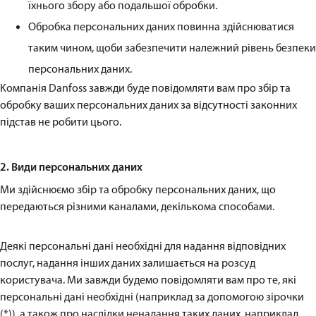
їхнього збору або подальшої обробки.
Обробка персональних даних повинна здійснюватися
таким чином, щоби забезпечити належний рівень безпеки
персональних даних.
Kомпанія Danfoss завжди буде повідомляти вам про збір та
обробку ваших персональних даних за відсутності законних
підстав не робити цього.
2. Види персональних даних
Ми здійснюємо збір та обробку персональних даних, що
передаються різними каналами, декількома способами.
Деякі персональні дані необхідні для надання відповідних
послуг, надання інших даних залишається на розсуд
користувача. Ми завжди будемо повідомляти вам про те, які
персональні дані необхідні (наприклад за допомогою зірочки
(*)), а також про наслідки ненадання таких даних, наприклад,