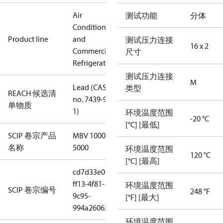
Air
测试功能
分体
Conditioning
Product line
and
测试压力连接
16 x 2
Commercial
尺寸
Refrigeration
测试压力连接
M
Lead (CAS
类型
REACH 候选清
no. 7439-92-
单物质
1)
环境温度范围
-20 °C
[°C] [最低]
SCIP 卷宗产品
MBV 1000-
名称
5000
环境温度范围
120 °C
[°C] [最高]
cd7d33e0-
ff13-4f81-
环境温度范围
SCIP 卷宗编号
248 °F
9c95-
[°F] [最大]
994a26062075
环境温度范围