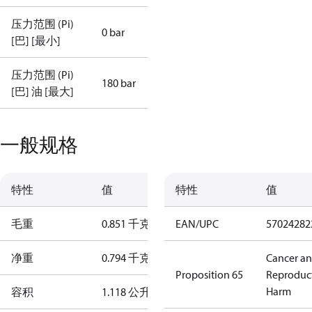
压力范围 (Pi)
0 bar
[巴] [最小]
压力范围 (Pi)
180 bar
[巴] 油 [最大]
一般规格
特性
值
特性
值
毛重
0.851 千克
EAN/UPC
57024282
净重
0.794 千克
Cancer a
Proposition 65
Reproduc
Harm
容积
1.118 公升