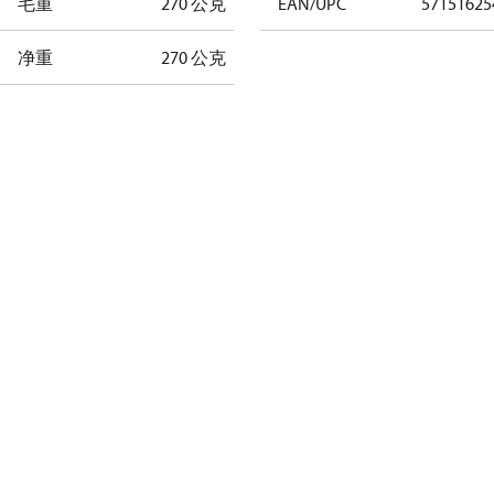
毛重
270 公克
EAN/UPC
57151625
净重
270 公克