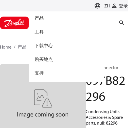
LANGUAGE
ZH
登录
产品
工具
下载中心
Home
产品
097B82296
购买地点
BOCK, Connector
支持
097B82
296
Condensing Units
Accessories & Spare
parts, null: 82296