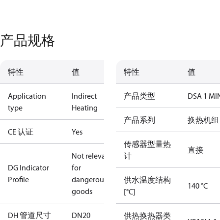
产品规格
特性
值
特性
值
Application
Indirect
产品类型
DSA 1 MI
type
Heating
产品系列
换热机组
CE 认证
Yes
传感器型量热
直接
Not relevant
计
DG Indicator
for
Profile
dangerous
供水温度结构
140 °C
goods
[°C]
DH 管道尺寸
DN20
供热换热器类