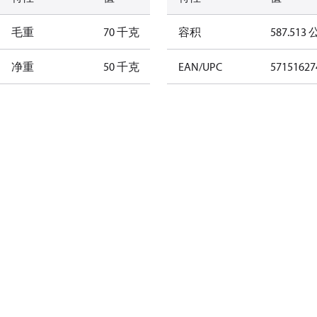
毛重
70 千克
容积
587.513
净重
50 千克
EAN/UPC
57151627