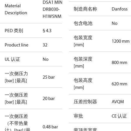
DSA1 MINI-
Material
制造商名称
Danfoss
DRB030-
Description
H1WSNM
包含电池
No
PED 类别
§ 4.3
包装宽度
1200 mm
[mm]
Product line
32
包装深度
UL 认证
No
800 mm
[mm]
一次侧压力
25 bar
包装高度
[bar] [最高]
620 mm
[mm]
一次侧压差
20 bar
压差控制器
AVQM
[bar] [最高]
审批
CE 认证
一次侧压差
（不带热量
0.48 bar
计）[bar] [最
带顶盖宽度