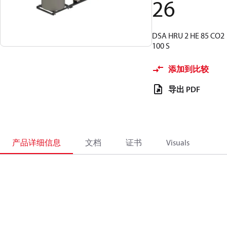
26
DSA HRU 2 HE 85 CO2
100 S
添加到比较
导出 PDF
产品详细信息
文档
证书
Visuals