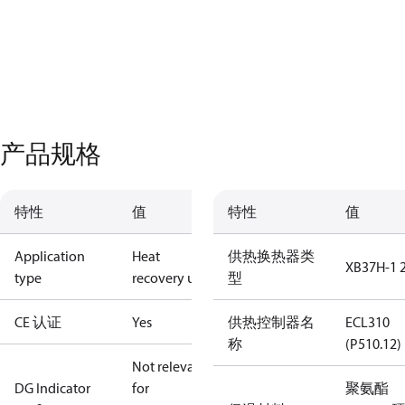
产品规格
特性
值
特性
值
Application
Heat
供热换热器类
XB37H-1 
type
recovery unit
型
CE 认证
Yes
供热控制器名
ECL310
称
(P510.12)
Not relevant
DG Indicator
for
聚氨酯