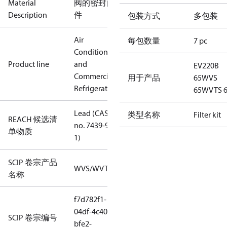
Material
阀的密封配
Description
件
包装方式
多包装
Air
每包数量
7 pc
Conditioning
Product line
and
EV220B
Commercial
用于产品
65
WVS
Refrigeration
65
WVTS 
Lead (CAS
类型名称
Filter kit
REACH 候选清
no. 7439-92-
单物质
1)
SCIP 卷宗产品
WVS/WVTS
名称
f7d782f1-
04df-4c40-
SCIP 卷宗编号
bfe2-