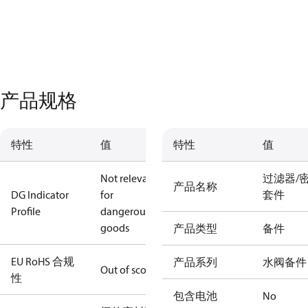
产品规格
特性
值
特性
值
Not relevant
过滤器/
产品名称
DG Indicator
for
套件
Profile
dangerous
goods
产品类型
备件
EU RoHS 合规
产品系列
水阀备件
Out of scope
性
包含电池
No