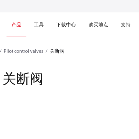
产品
工具
下载中心
购买地点
支持
Pilot control valves
关断阀
关断阀