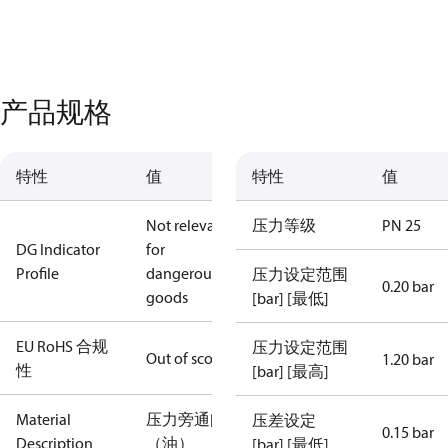
产品规格
特性
值
特性
值
Not relevant
压力等级
PN 25
DG Indicator
for
Profile
dangerous
压力设定范围
0.20 bar
goods
[bar] [最低]
EU RoHS 合规
压力设定范围
Out of scope
1.20 bar
性
[bar] [最高]
Material
压力旁通阀
压差设定
0.15 bar
Description
（油）
[bar] [最低]