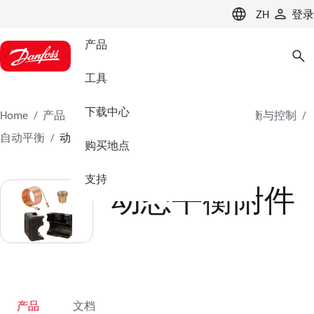
LANGUAGE
ZH
登录
产品
工具
下载中心
Home
产品
气候方案事业部供热业务
水力平衡与控制
自动平衡
动态平衡附件
购买地点
支持
动态平衡附件
产品
文档