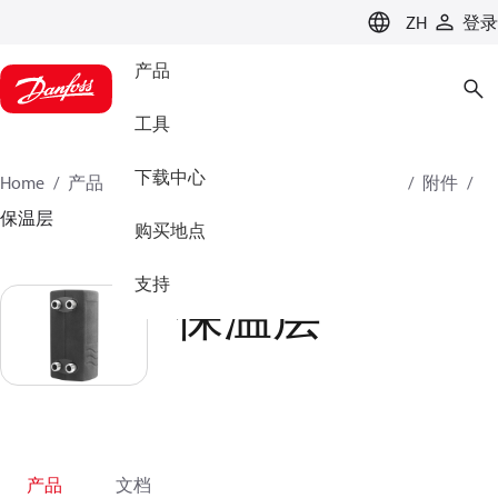
LANGUAGE
ZH
登录
产品
工具
下载中心
Home
产品
气候方案事业部供热业务
换热器
附件
保温层
购买地点
支持
保温层
产品
文档