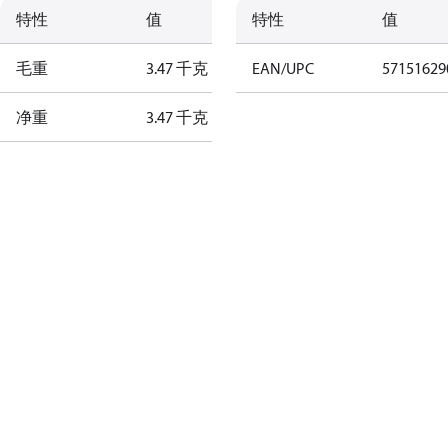
特性
值
特性
值
毛重
3.47 千克
EAN/UPC
57151629
净重
3.47 千克