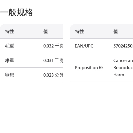
一般规格
特性
值
特性
值
毛重
0.032 千克
EAN/UPC
57024250
净重
0.031 千克
Cancer a
Proposition 65
Reproduc
Harm
容积
0.023 公升