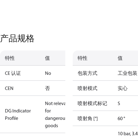
产品规格
特性
值
特性
值
CE 认证
No
包装方式
工业包装
CEN
否
喷射模式
实心
Not relevant
喷射模式标记
S
DG Indicator
for
Profile
dangerous
喷射角 [°]
60 °
goods
10 bar, 3.4