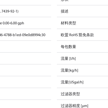
. 7439-92-1)
描述
le 0.00-6.00 gph
材料类型
d6-4788-b1ed-09e0d8994c30
欧盟 RoHS 豁免条款
每包数量
流量 [l/h]
流量[kg/h]
流量[USgal/h]
过滤器类型
过滤器精度 [µm]