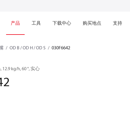
产品
工具
下载中心
购买地点
支持
嘴
OD B / OD H / OD S
030F6642
 12.9 kg/h, 60 °, 实心
42