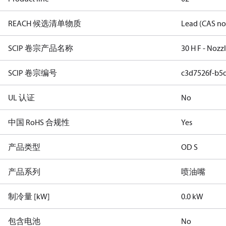
REACH 候选清单物质
Lead (CAS no
SCIP 卷宗产品名称
30 H F - Nozz
SCIP 卷宗编号
c3d7526f-b5
UL 认证
No
中国 RoHS 合规性
Yes
产品类型
OD S
产品系列
喷油嘴
制冷量 [kW]
0.0 kW
包含电池
No