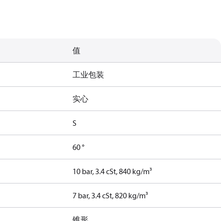
值
工业包装
实心
S
60 °
10 bar, 3.4 cSt, 840 kg/m³
7 bar, 3.4 cSt, 820 kg/m³
锥形