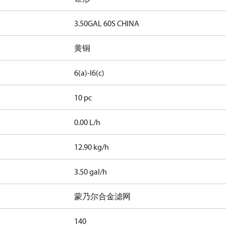
3.50GAL 60S CHINA
黄铜
6(a)-I
6(c)
10 pc
0.00 L/h
12.90 kg/h
3.50 gal/h
蒙乃尔合金滤网
140