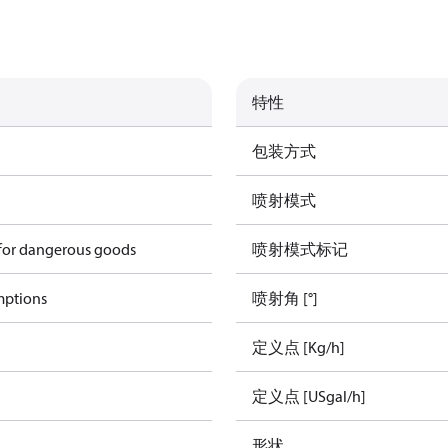
特性
包装方式
喷射模式
 for dangerous goods
喷射模式标记
mptions
喷射角 [°]
定义点 [Kg/h]
定义点 [USgal/h]
形状