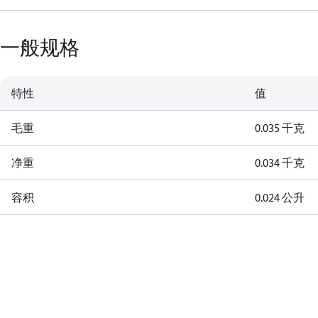
一般规格
特性
值
毛重
0.035 千克
净重
0.034 千克
容积
0.024 公升