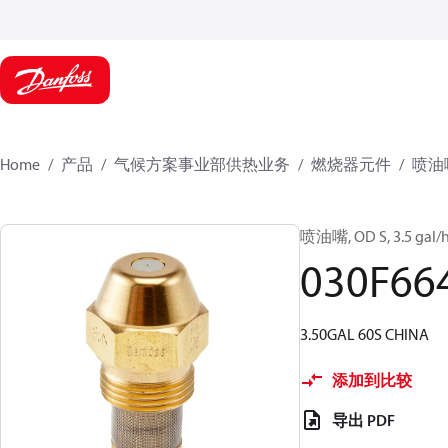
Home
产品
气候方案事业部供热业务
燃烧器元件
喷油
喷油嘴, OD S, 3.5 gal/h,
030F66
3.50GAL 60S CHINA
添加到比较
导出 PDF