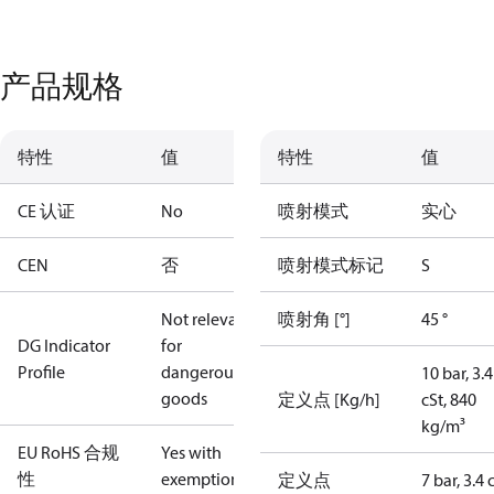
产品规格
特性
值
特性
值
CE 认证
No
喷射模式
实心
CEN
否
喷射模式标记
S
Not relevant
喷射角 [°]
45 °
DG Indicator
for
Profile
dangerous
10 bar, 3.4
goods
定义点 [Kg/h]
cSt, 840
kg/m³
EU RoHS 合规
Yes with
性
exemptions
定义点
7 bar, 3.4 