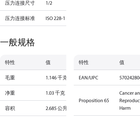
压力连接尺寸
1/2
压力连接标准
ISO 228-1
一般规格
特性
值
特性
值
毛重
1.146 千克
EAN/UPC
57024280
净重
1.03 千克
Cancer a
Proposition 65
Reproduc
Harm
容积
2.685 公升