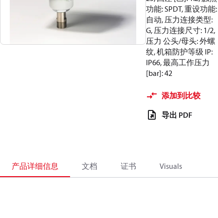
功能: SPDT, 重设功能:
自动, 压力连接类型:
G, 压力连接尺寸: 1/2,
压力 公头/母头: 外螺
纹, 机箱防护等级 IP:
IP66, 最高工作压力
[bar]: 42
添加到比较
导出 PDF
产品详细信息
文档
证书
Visuals