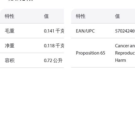
特性
值
特性
值
毛重
0.141 千克
EAN/UPC
57024246
净重
0.118 千克
Cancer a
Proposition 65
Reproduc
Harm
容积
0.72 公升