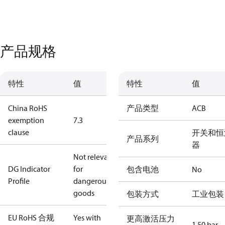
产品规格
特性
值
特性
值
China RoHS
产品类型
ACB
exemption
7.3
clause
开关和恒
产品系列
器
Not relevant
DG Indicator
for
包含电池
No
Profile
dangerous
goods
包装方式
工业包装
EU RoHS 合规
Yes with
更高激活压力
1.50 bar