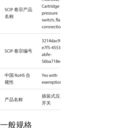
Cartridge
SCIP 卷宗产品
pressure
名称
switch, flare
connection
3214dac9-
e7f5-4553-
SCIP 卷宗编号
abfe-
56ba718eab3c
中国 RoHS 合
Yes with
规性
exemptions
插装式压力
产品名称
开关
一般规格