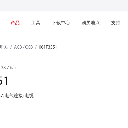
产品
工具
下载中心
购买地点
支持
开关
ACB / CCB
061F3351
8.7 bar
51
.7, 电气连接: 电缆