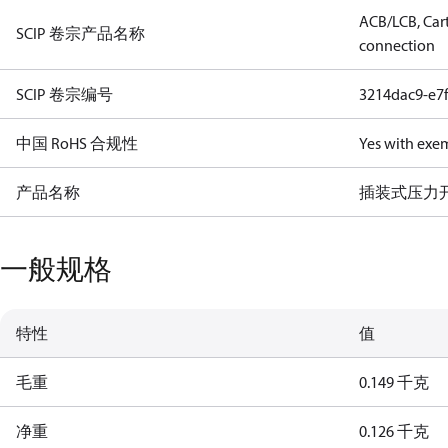
ACB/LCB, Cart
SCIP 卷宗产品名称
connection
SCIP 卷宗编号
3214dac9-e7
中国 RoHS 合规性
Yes with exe
产品名称
插装式压力
一般规格
特性
值
毛重
0.149 千克
净重
0.126 千克