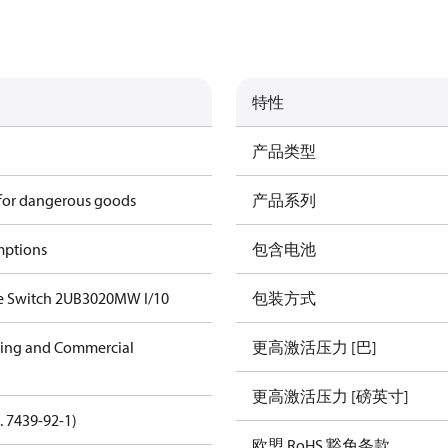
特性
产品类型
 for dangerous goods
产品系列
mptions
包含电池
e Switch 2UB3020MW I/10
包装方式
ning and Commercial
更高激活压力 [巴]
更高激活压力 [磅英寸]
. 7439-92-1)
欧盟 RoHS 豁免条款