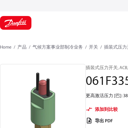
Home
产品
气候方案事业部制冷业务
开关
插装式压力
插装式压力开关, ACB, 3
061F33
更高激活压力 [巴]: 38
添加到比较
导出 PDF