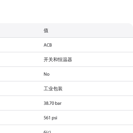
值
ACB
开关和恒温器
No
工业包装
38.70 bar
561 psi
6(c)