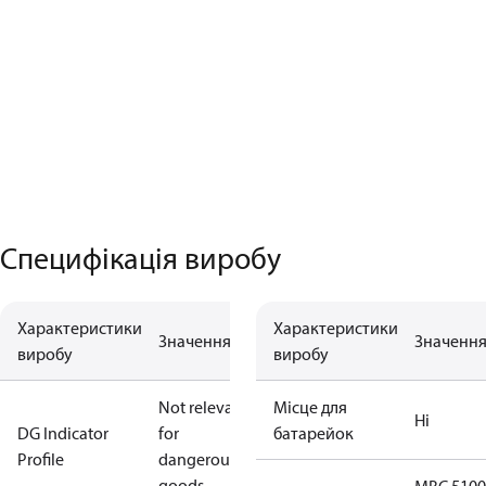
Специфікація виробу
Характеристики
Характеристики
Значення
Значенн
виробу
виробу
Not relevant
Місце для
Ні
DG Indicator
for
батарейок
Profile
dangerous
goods