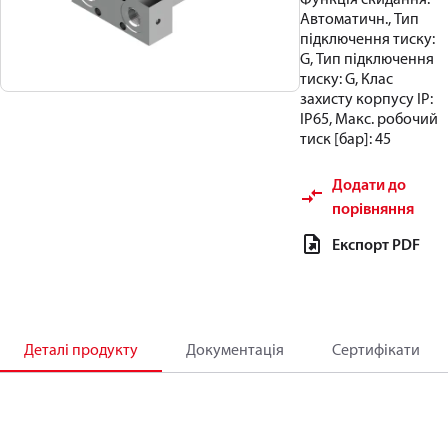
Автоматичн., Тип
підключення тиску:
G, Тип підключення
тиску: G, Клас
захисту корпусу IP:
IP65, Макс. робочий
тиск [бар]: 45
Додати до
порівняння
Експорт PDF
Деталі продукту
Документація
Сертифікати