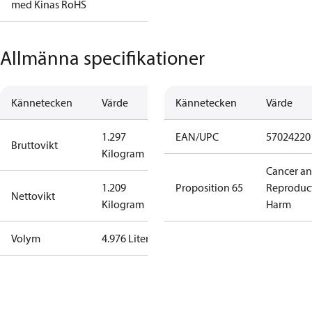
med Kinas RoHS
Allmänna specifikationer
Kännetecken
Värde
Kännetecken
Värde
1.297
EAN/UPC
57024220
Bruttovikt
Kilogram
Cancer a
1.209
Proposition 65
Reproduc
Nettovikt
Kilogram
Harm
Volym
4.976 Liter