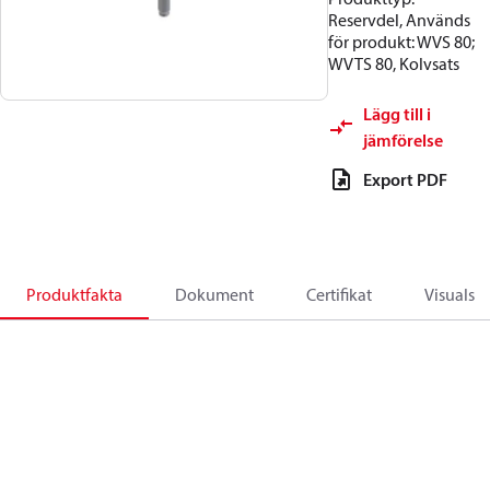
Reservdel, Används
för produkt: WVS 80;
WVTS 80, Kolvsats
Lägg till i
jämförelse
Export PDF
Produktfakta
Dokument
Certifikat
Visuals