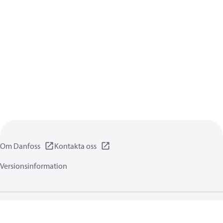
Om Danfoss
Kontakta oss
Versionsinformation
Integritetsförklaring
Användningsvillkor