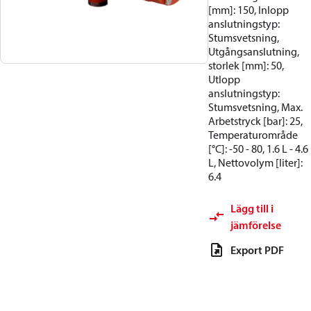
[mm]: 150, Inlopp
anslutningstyp:
Stumsvetsning,
Utgångsanslutning,
storlek [mm]: 50,
Utlopp
anslutningstyp:
Stumsvetsning, Max.
Arbetstryck [bar]: 25,
Temperaturområde
[°C]: -50 - 80, 1.6 L - 4.6
L, Nettovolym [liter]:
6.4
Lägg till i
jämförelse
Export PDF