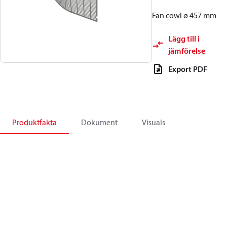
Fan cowl ø 457 mm
Lägg till i
jämförelse
Export PDF
Produktfakta
Dokument
Visuals