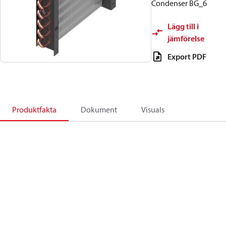
Condenser BG_6
Lägg till i
jämförelse
Export PDF
Produktfakta
Dokument
Visuals