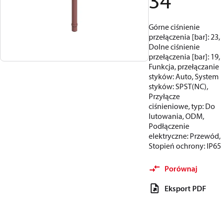
34
Górne ciśnienie
przełączenia [bar]: 23,
Dolne ciśnienie
przełączenia [bar]: 19,
Funkcja, przełączanie
styków: Auto, System
styków: SPST(NC),
Przyłącze
ciśnieniowe, typ: Do
lutowania, ODM,
Podłączenie
elektryczne: Przewód,
Stopień ochrony: IP65
Porównaj
Eksport PDF