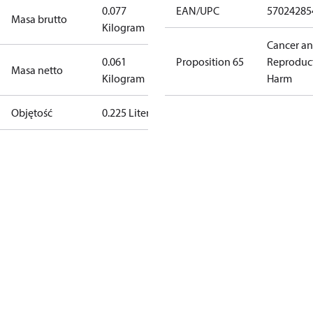
0.077
EAN/UPC
57024285
Masa brutto
Kilogram
Cancer a
0.061
Proposition 65
Reproduc
Masa netto
Kilogram
Harm
Objętość
0.225 Liter