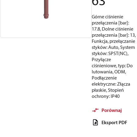
63
Górne ciśnienie
przełączenia [bar]:
17.8, Dolne ciśnienie
przełączenia [bar]: 13,
Funkcja, przełączanie
styków: Auto, System
styków: SPST(NC),
Przyłącze
ciśnieniowe, typ: Do
lutowania, ODM,
Podłączenie
elektryczne: Złącza
płaskie, Stopień
ochrony: IP40
Porównaj
Eksport PDF