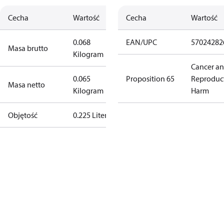
Cecha
Wartość
Cecha
Wartość
0.068
EAN/UPC
57024282
Masa brutto
Kilogram
Cancer a
0.065
Proposition 65
Reproduc
Masa netto
Kilogram
Harm
Objętość
0.225 Liter