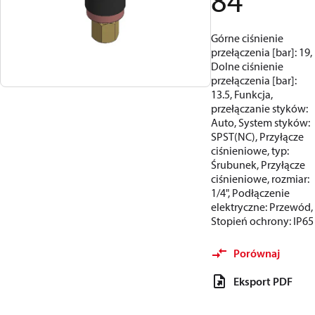
84
Górne ciśnienie
przełączenia [bar]: 19,
Dolne ciśnienie
przełączenia [bar]:
13.5, Funkcja,
przełączanie styków:
Auto, System styków:
SPST(NC), Przyłącze
ciśnieniowe, typ:
Śrubunek, Przyłącze
ciśnieniowe, rozmiar:
1/4", Podłączenie
elektryczne: Przewód,
Stopień ochrony: IP65
Porównaj
Eksport PDF