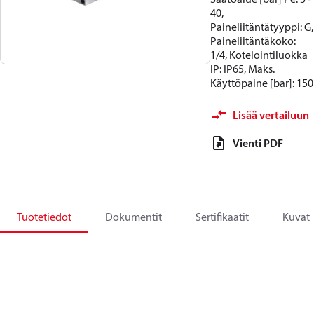
40,
Paineliitäntätyyppi: G,
Paineliitäntäkoko:
1/4, Kotelointiluokka
IP: IP65, Maks.
Käyttöpaine [bar]: 150
Lisää vertailuun
Vienti PDF
Tuotetiedot
Dokumentit
Sertifikaatit
Kuvat