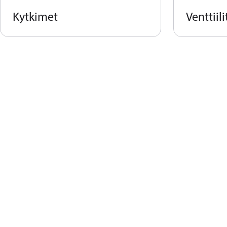
Kytkimet
Venttiili