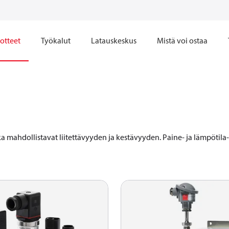
otteet
Työkalut
Latauskeskus
Mistä voi ostaa
a mahdollistavat liitettävyyden ja kestävyyden. Paine- ja lämpötila-a