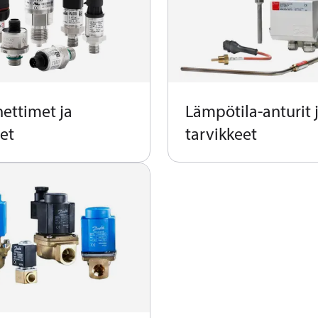
hettimet ja
Lämpötila-anturit 
et
tarvikkeet