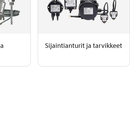
ja
Sijaintianturit ja tarvikkeet