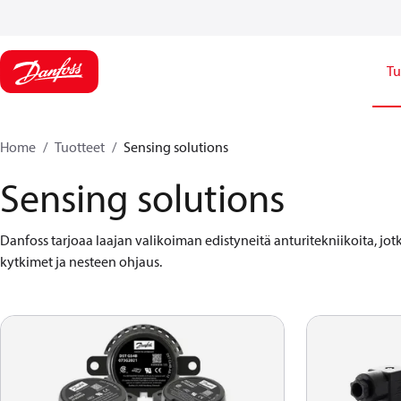
Tu
Home
Tuotteet
Sensing solutions
Sensing solutions
Danfoss tarjoaa laajan valikoiman edistyneitä anturitekniikoita, jotk
kytkimet ja nesteen ohjaus.