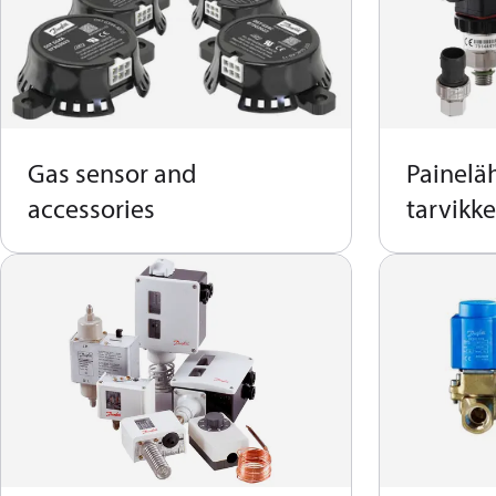
Gas sensor and
Painelä
accessories
tarvikke