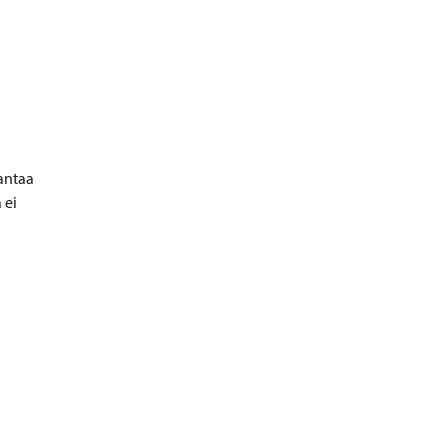
 antaa
 ei