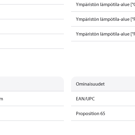
Ympäristön lämpötila-alue [°C
Ympäristön lämpötila-alue [°F
Ympäristön lämpötila-alue [°F
Ominaisuudet
am
EAN/UPC
Proposition 65