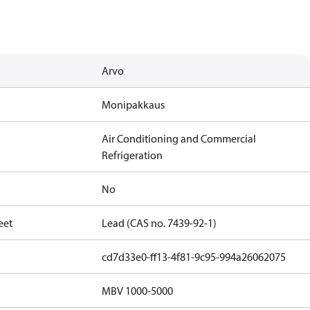
Arvo
Monipakkaus
Air Conditioning and Commercial
Refrigeration
No
eet
Lead (CAS no. 7439-92-1)
cd7d33e0-ff13-4f81-9c95-994a26062075
MBV 1000-5000