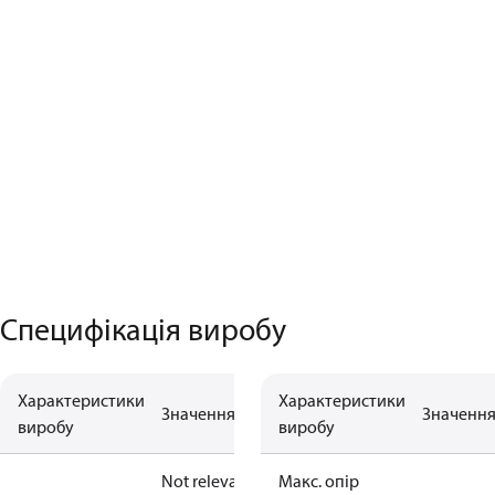
Специфікація виробу
Характеристики
Характеристики
Значення
Значенн
виробу
виробу
Not relevant
Макс. опір