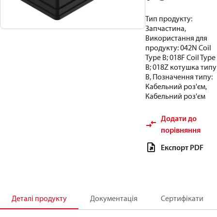
Тип продукту:
Запчастина,
Використання для
продукту: 042N Coil
Type B; 018F Coil Type
B; 018Z котушка типу
B, Позначення типу:
Кабельний роз'єм,
Кабельний роз'єм
Додати до
порівняння
Експорт PDF
Деталі продукту
Документація
Сертифікати