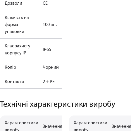
Дозволи
CE
Кількість на
формат
100 шт.
упаковки
Клас захисту
IP65
корпусу IP
Колір
Чорний
Контакти
2 + PE
Технічні характеристики виробу
Характеристики
Характеристики
Значення
Значенн
виробу
виробу