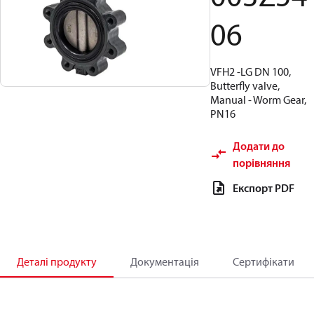
06
VFH2 -LG DN 100,
Butterfly valve,
Manual - Worm Gear,
PN16
Додати до
порівняння
Експорт PDF
Деталі продукту
Документація
Сертифікати