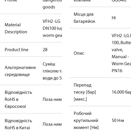
goods
Місце для
Ні
VFH2 -LG
батарейок
Material
DN100 lug
Description
worm gear
VFH2 -LG
100, Butte
Product line
28
valve,
Опис
Manual -
Worm Gea
Суміш
Альтернативне
PN16
гліколю та
середовище
води до 50%
Перепад
тиску [бар]
16.000 ба
Відповідність
[макс.]
RoHS в
Поза ним
Євросоюзі
Робочий
крутильний
50 Н·м
Відповідність
Поза ним
момент [Нм]
RoHS в Китаї