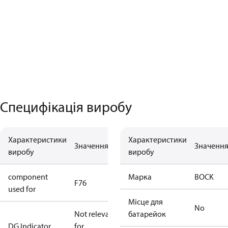
Специфікація виробу
Характеристики
Характеристики
Значення
Значенн
виробу
виробу
component
Марка
BOCK
F76
used for
Місце для
No
Not relevant
батарейок
DG Indicator
for