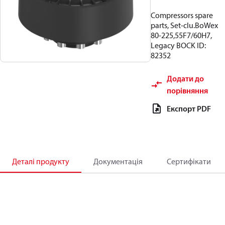
Compressors spare
parts, Set-clu.BoWex
80-225,55F7/60H7,
Legacy BOCK ID:
82352
Додати до
порівняння
Експорт PDF
Деталі продукту
Документація
Сертифікати