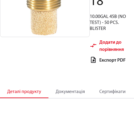
18
10.00GAL 45B (NO
TEST) - 50 PCS.
BLISTER
Додати до
порівняння
Експорт PDF
Деталі продукту
Документація
Сертифікати