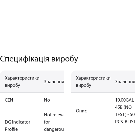
Специфікація виробу
Характеристики
Характеристики
Значення
Значенн
виробу
виробу
CEN
No
10.00GAL
45B (NO
Опис
TEST) - 50
Not relevant
PCS. BLIS
DG Indicator
for
Profile
dangerous