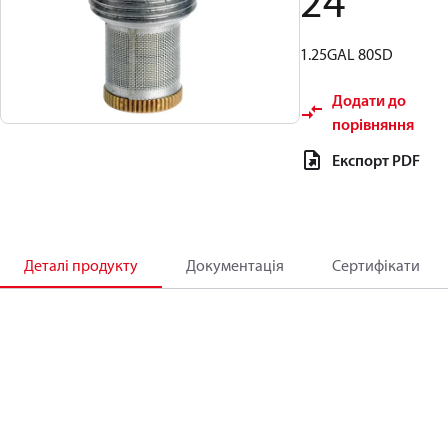
24
1.25GAL 80SD
Додати до
порівняння
Експорт PDF
Деталі продукту
Документація
Сертифікати