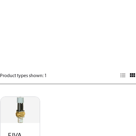
Product types shown
:
1
FJVA