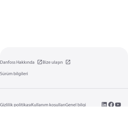
Danfoss Hakkında
Bize ulaşın
Sürüm bilgileri
Gizlilik politikası
Kullanım koşulları
Genel bilgi
Çerezler