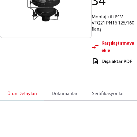
34
Montaj kiti PCV-
VFQ21 PN16 125/160
flanş
Karşılaştırmaya
ekle
Dışa aktar PDF
Ürün Detayları
Dokümanlar
Sertifikasyonlar