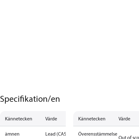
Specifikation/en
Kännetecken
Värde
Kännetecken
Värde
ämnen
Lead (CAS
Överensstämmelse
Out of sc