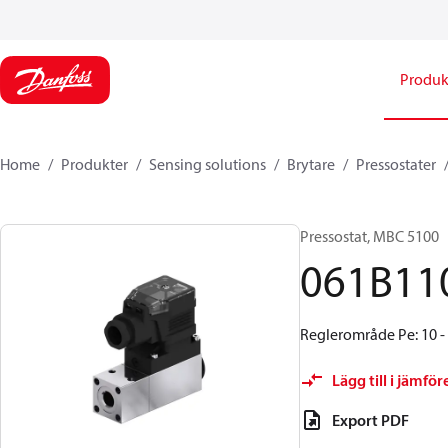
Produk
Home
Produkter
Sensing solutions
Brytare
Pressostater
Pressostat, MBC 5100
061B11
Reglerområde Pe: 10 - 1
Lägg till i jämför
Export PDF