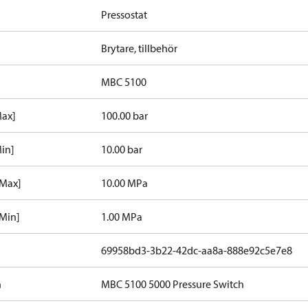
Pressostat
Brytare, tillbehör
MBC 5100
Max]
100.00 bar
in]
10.00 bar
[Max]
10.00 MPa
Min]
1.00 MPa
69958bd3-3b22-42dc-aa8a-888e92c5e7e8
n
MBC 5100 5000 Pressure Switch