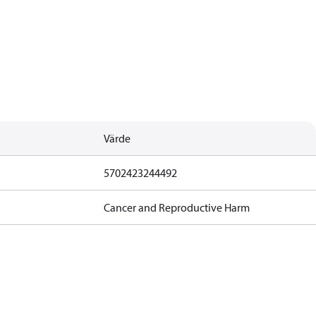
Värde
5702423244492
Cancer and Reproductive Harm