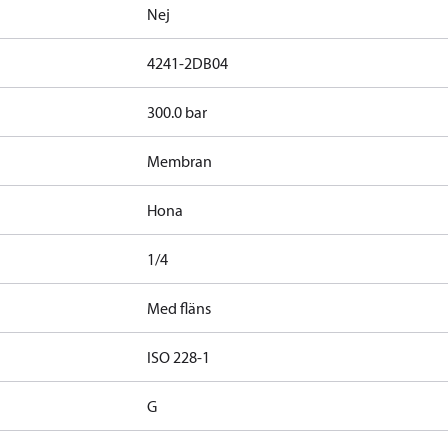
Nej
4241-2DB04
300.0 bar
Membran
Hona
1/4
Med fläns
ISO 228-1
G