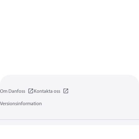
Om Danfoss
Kontakta oss
Versionsinformation
Integritetsförklaring
Användningsvillkor