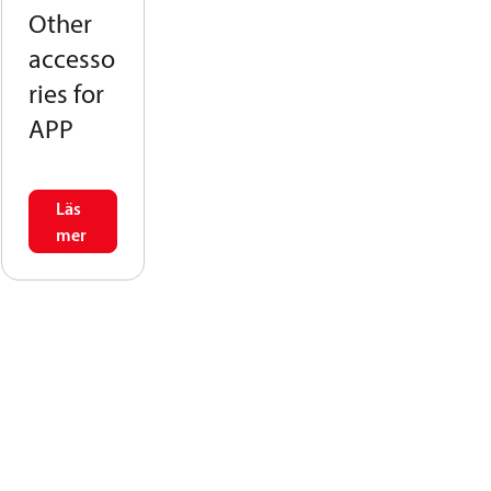
Other
accesso
ries for
APP
Läs
mer