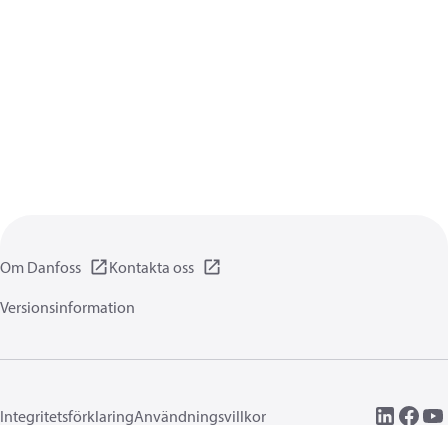
Om Danfoss
Kontakta oss
Versionsinformation
Integritetsförklaring
Användningsvillkor
Allmänna informationer
Cookies