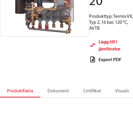
20
Produkttyp: Termix VX,
Typ 2, 16 bar, 120 °C,
AVTB
Lägg till i
jämförelse
Export PDF
Produktfakta
Dokument
Certifikat
Visuals