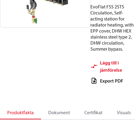
EvoFlat FSS 2STS
Circulation, Self-
acting station for
radiator heating, with
EPP cover, DHW HEX
stainless steel type 2,
DHW circulation,
Summer bypass.
Lägg till i
jämförelse
Export PDF
Produktfakta
Dokument
Certifikat
Visuals