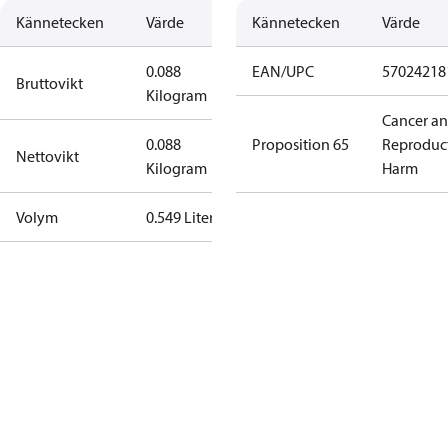
Kännetecken
Värde
Kännetecken
Värde
0.088
EAN/UPC
57024218
Bruttovikt
Kilogram
Cancer a
0.088
Proposition 65
Reproduc
Nettovikt
Kilogram
Harm
Volym
0.549 Liter