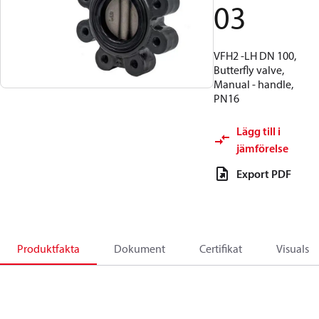
03
VFH2 -LH DN 100,
Butterfly valve,
Manual - handle,
PN16
Lägg till i
jämförelse
Export PDF
Produktfakta
Dokument
Certifikat
Visuals