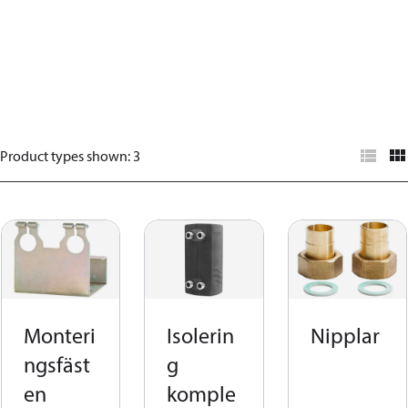
Product types shown
:
3
Monteri
Isolerin
Nipplar
ngsfäst
g
en
komple