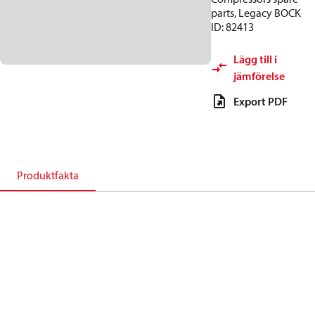
parts, Legacy BOCK
ID: 82413
Lägg till i
jämförelse
Export PDF
Produktfakta