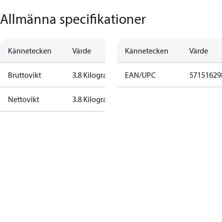
Allmänna specifikationer
Kännetecken
Värde
Kännetecken
Värde
Bruttovikt
3.8 Kilogram
EAN/UPC
57151629
Nettovikt
3.8 Kilogram