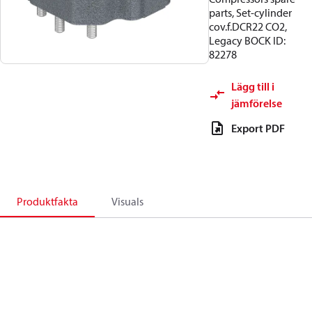
parts, Set-cylinder
cov.f.DCR22 CO2,
Legacy BOCK ID:
82278
Lägg till i
jämförelse
Export PDF
Produktfakta
Visuals