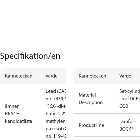
Specifikation/en
Kännetecken
Värde
Kännetecken
Värde
Lead (CAS
Set-cylin
Material
no. 7439-92-
cov.f.DCR
Description
ämnen
1)
6,6'-di-tert-
CO2
REACHs
butyl-2,2'-
kandidatlista
methylenedi-
Danfoss
Product line
p-cresol (CAS
BOCK®
no. 119-47-1)