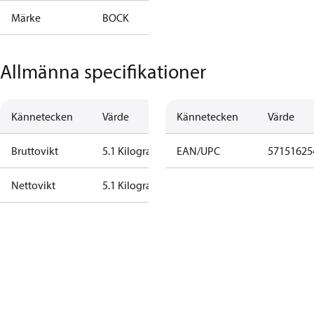
Märke
BOCK
Allmänna specifikationer
Kännetecken
Värde
Kännetecken
Värde
Bruttovikt
5.1 Kilogram
EAN/UPC
57151625
Nettovikt
5.1 Kilogram